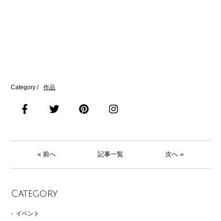
Category /
作品
« 前へ
記事一覧
次へ »
Category
イベント