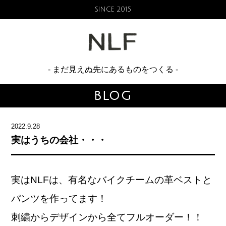
SINCE 2015
NO LIM
- まだ見えぬ先にあるものをつくる -
BLOG
2022.9.28
実はうちの会社・・・
実はNLFは、
有名なバイクチーム
の革ベストと
パンツを作ってます！
刺繍からデザインから全てフルオーダー！！