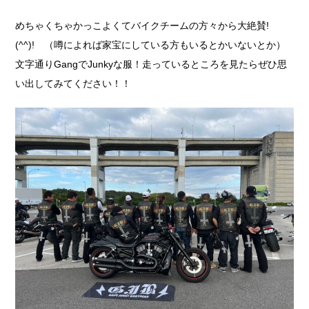
めちゃくちゃかっこよくてバイクチームの方々から大絶賛!
(^^)! （噂によれば家宝にしている方もいるとかいないとか）
文字通りGangでJunkyな服！走っているところを見たらぜひ思
い出してみてください！！