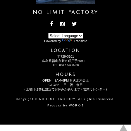
NO LIMIT FACTORY
Powered by
Translate
LOCATION
〒729-3101
広島県福山市新市町戸手659-1
TEL
0847-54-0230
HOURS
OPEN 9AM-6PM 月火水木金土
CLOSE 日 祝 祭日
（土曜日は弊社規定でお休みがあります /
営業カレンダー
）
Copyright © NO LIMIT FACTORY. All rights Reserved.
Product by
WORK-J