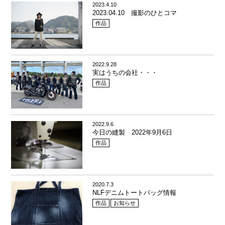
2023.4.10
2023.04.10 撮影のひとコマ
作品
2022.9.28
実はうちの会社・・・
作品
2022.9.6
今日の縫製 2022年9月6日
作品
2020.7.3
NLFデニムトートバッグ情報
作品
お知らせ