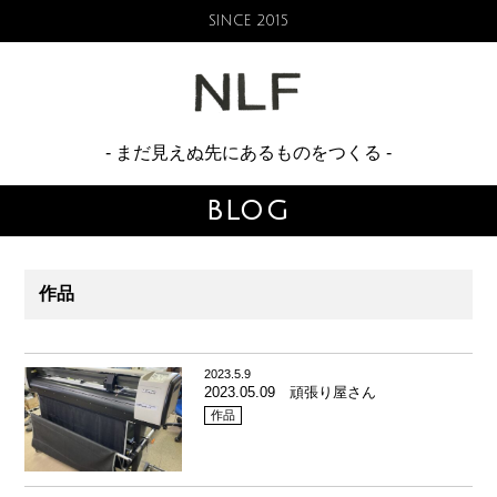
SINCE 2015
NO LIM
- まだ見えぬ先にあるものをつくる -
BLOG
作品
2023.5.9
2023.05.09 頑張り屋さん
作品