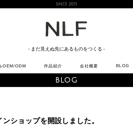
SINCE 2015
NO LI
- まだ見えぬ先にあるものをつくる -
BLOG
OEM/ODM
作品紹介
会社概要
BLOG
オンラインショップを開設しました。