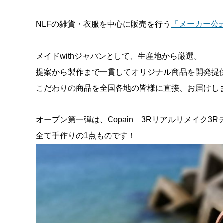
NLFの雑貨・衣服を中心に販売を行う
「メーカー公
メイドwithジャパンとして、生産地から厳選。
提案から製作まで一貫してオリジナル商品を開発提
こだわりの商品を全国各地の皆様に直接、お届けし
オープン第一弾は、Copain 3Rリアルリメイク3
全て手作りの1点ものです！