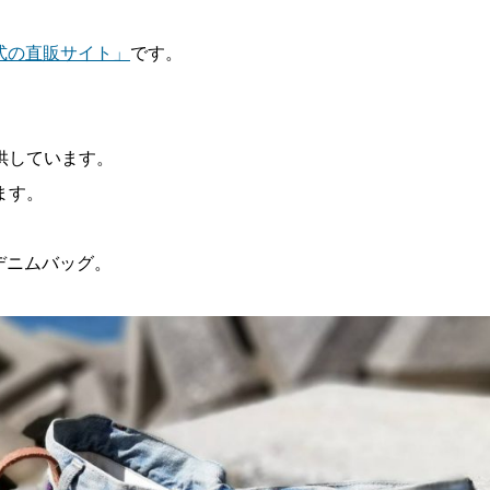
式の直販サイト」
です。
供しています。
ます。
Rデニムバッグ。