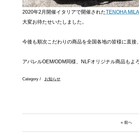
2020年2月開催イタリアで開催された
TENOHA MIL
大変お待たせいたしました。
今後も順次こだわりの商品を全国各地の皆様に直接
アパレルOEM/ODM同様、NLFオリジナル商品も
Category /
お知らせ
« 前へ